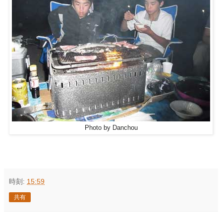
Photo by Danchou
時刻:
15:59
共有