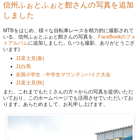
信州ふぉとふぉと館さんの写真を追加
しました
MTBをはじめ、様々な自転車レースを精力的に撮影されて
いる、信州ふぉとふぉと館さんの写真を、
FaceBookのフォ
トアルバム
に追加しました。(いつも撮影、ありがとうござ
います)
J1富士見(春)
J1白馬
全国小学生・中学生マウンテンバイク大会
J1富士見(秋)
また、これまでもたくさんの方々からの写真を提供いただ
いており、このホームページでも活用させていただいてお
ります。あらためまして、お礼申し上げます。