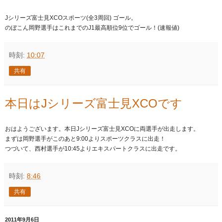
Jシリーズ富士見XCOスポーツ(全3周回) ゴール。
のぼこん岡野選手はこれまでのJ1最高順位9位でゴール
！(速報値)
時刻:
10:07
共有
本日はJシリーズ富士見XCOです
おはようございます。本日Jシリーズ富士見XCOに両選手が出走
します。
まずは岡野選手がこのあと9:00よりスポーツクラスに出走！
つづいて、西村選手が10:45よりエキスパートクラスに出走で
す。
時刻:
8:46
共有
2011年9月6日