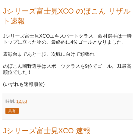
Jシリーズ富士見XCO のぼこん リザル
ト速報
Jシリーズ富士見XCOエキスパートクラス、西村選手は一時
トップに立った物の、最終的に4位ゴールとなりました。
表彰台まであと一歩、次戦に向けて頑張れ！
のぼこん岡野選手はスポーツクラスを9位でゴール。J1最高
順位でした！
(いずれも速報順位)
時刻:
12:53
共有
Jシリーズ富士見XCO 速報