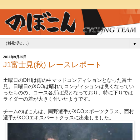
▼
2011年9月25日
J1富士見(秋) レースレポート
土曜日のDHIは雨の中マッドコンディションとなった富士
見。日曜日のXCOは晴れてコンディションは良くなってい
ったものの、コース各所は泥となっており、特に下りでは
ライダーの差が大きく付いたようです。
チームのぼこんは、岡野選手がXCOスポーツクラス、西村
選手がXCOエキスパートクラスに出走しました。