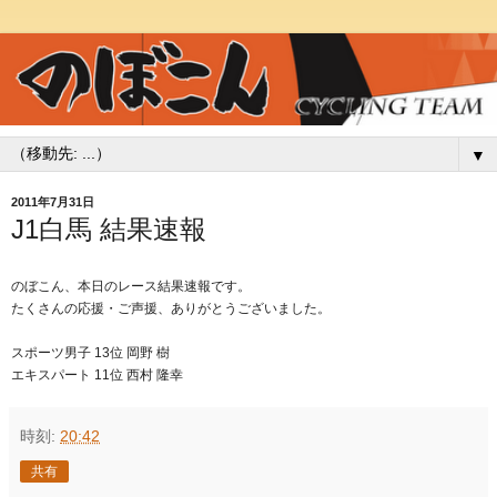
▼
2011年7月31日
J1白馬 結果速報
のぼこん、本日のレース結果速報です。
たくさんの応援・ご声援、ありがとうございました。
スポーツ男子 13位 岡野 樹
エキスパート 11位 西村 隆幸
時刻:
20:42
共有